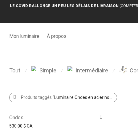
LE COVID RALLONGE UN PEU LES DÉLAIS DE LIVRAISON
(COMPTER 
Mon luminaire
À propos
Tout
Simple
Intermédiaire
Co
⁄
⁄
⁄
Produits taggés
“Luminaire Ondes en acier noir fin et élégant”
Ondes
530.00
$ CA