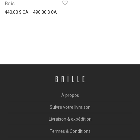
Bois
440.00
$ CA
–
490.00
$ CA
À propos
Suivre votre livraison
Livraison & expédition
Termes & Conditions